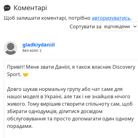
Коментарі
Щоб залишати коментарі, потрібно
авторизуватись
.
Сортувати за
gladkiydaniil
Без коліс :(
Привіт! Мене звати Даніїл, я також власник Discovery
Sport. 🤝
Довго шукав нормальну групу або чат саме для
нашої моделі в Україні, але так і не знайшов нічого
живого. Тому вирішив створити спільноту сам, щоб
збирати однодумців, ділитися досвідом
обслуговування та просто допомагати один одному
порадами.