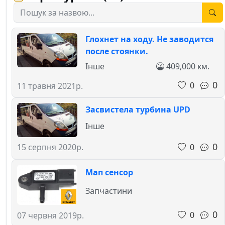
Глохнет на ходу. Не заводится
после стоянки.
Інше
409,000 км.
0
0
11 травня 2021р.
Засвистела турбина UPD
Інше
0
0
15 серпня 2020р.
Мап сенсор
Запчастини
0
0
07 червня 2019р.