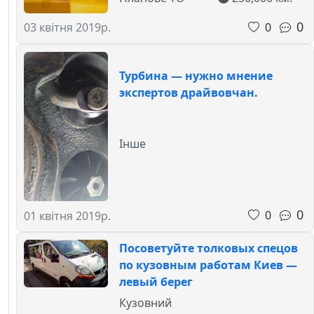
0
0
03 квітня 2019р.
Турбина — нужно мнение
экспертов драйвовчан.
Інше
0
0
01 квітня 2019р.
Посоветуйте толковых спецов
по кузовным работам Киев —
левый берег
Кузовний