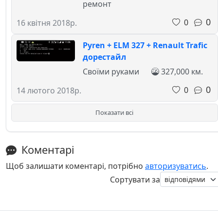
ремонт
0
0
16 квітня 2018р.
Pyren + ELM 327 + Renault Trafic
дорестайл
Своїми руками
327,000 км.
0
0
14 лютого 2018р.
Показати всі
Коментарі
Щоб залишати коментарі, потрібно
авторизуватись
.
Сортувати за