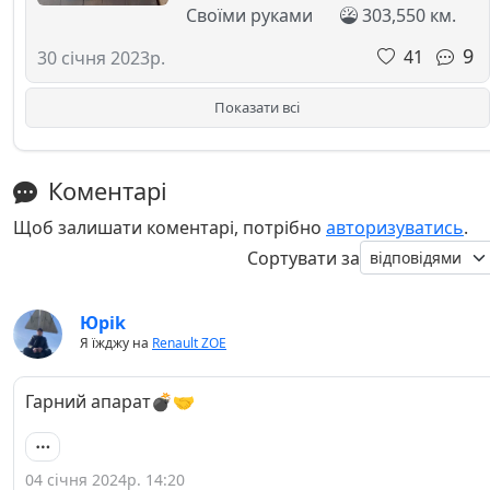
Своїми руками
303,550 км.
9
41
30 січня 2023р.
Показати всі
Коментарі
Щоб залишати коментарі, потрібно
авторизуватись
.
Сортувати за
Юріk
Я їжджу на
Renault ZOE
Гарний апарат💣🤝
04 січня 2024р. 14:20