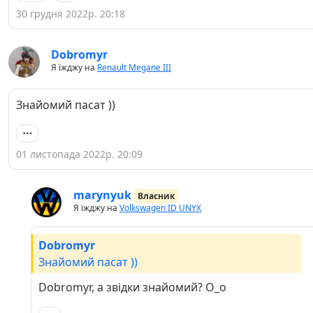
30 грудня 2022р. 20:18
Dobromyr
Я їжджу на
Renault Megane III
Знайомий пасат ))
01 листопада 2022р. 20:09
marynyuk
Власник
Я їжджу на
Volkswagen ID UNYX
Dobromyr
Знайомий пасат ))
Dobromyr, а звідки знайомий? О_о