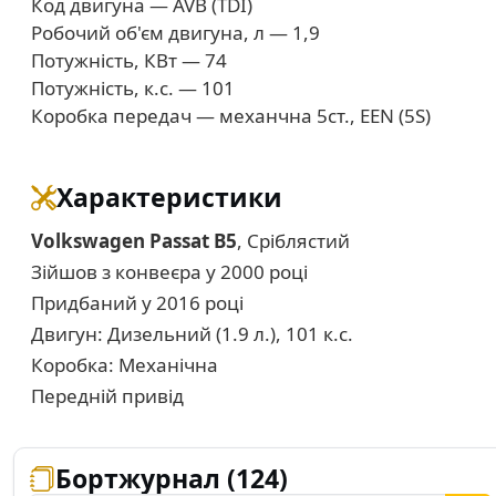
Код двигуна — AVB (TDI)
Робочий об'єм двигуна, л — 1,9
Потужність, КВт — 74
Потужність, к.с. — 101
Коробка передач — механчна 5ст., EEN (5S)
Характеристики
Volkswagen Passat B5
, Сріблястий
Зійшов з конвеєра у 2000 році
Придбаний у 2016 році
Двигун: Дизельний (1.9 л.), 101 к.с.
Коробка: Механічна
Передній привід
Бортжурнал (124)