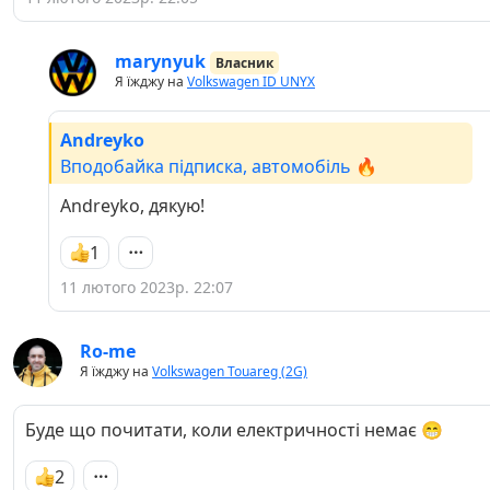
marynyuk
Власник
Я їжджу на
Volkswagen ID UNYX
Andreyko
Вподобайка підписка, автомобіль 🔥
Andreyko, дякую!
1
11 лютого 2023р. 22:07
Ro-me
Я їжджу на
Volkswagen Touareg (2G)
Буде що почитати, коли електричності немає 😁
2