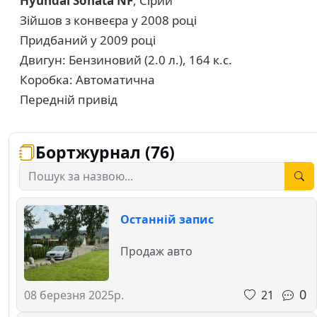
Hyundai Sonata NF
, Сірий
Зійшов з конвеєра у 2008 році
Придбаний у 2009 році
Двигун: Бензиновий (2.0 л.), 164 к.с.
Коробка: Автоматична
Передній привід
Бортжурнал (76)
Останній запис
Продаж авто
0
21
08 березня 2025р.