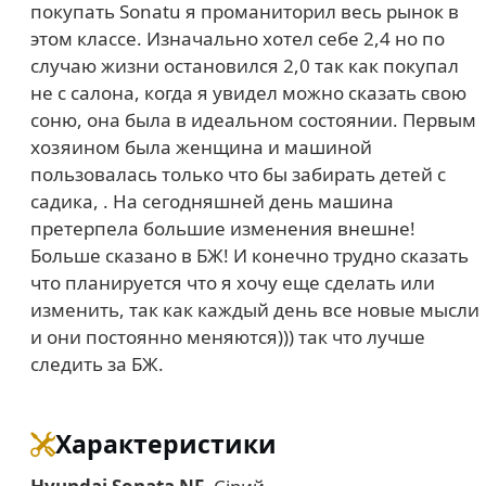
покупать Sonatu я проманиторил весь рынок в
этом классе. Изначально хотел себе 2,4 но по
случаю жизни остановился 2,0 так как покупал
не с салона, когда я увидел можно сказать свою
соню, она была в идеальном состоянии. Первым
хозяином была женщина и машиной
пользовалась только что бы забирать детей с
садика, . На сегодняшней день машина
претерпела большие изменения внешне!
Больше сказано в БЖ! И конечно трудно сказать
что планируется что я хочу еще сделать или
изменить, так как каждый день все новые мысли
и они постоянно меняются))) так что лучше
следить за БЖ.
Характеристики