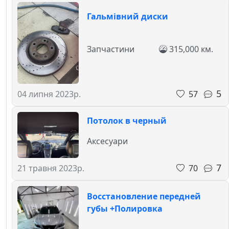
Гальмівний диски
Запчастини
315,000 км.
5
57
04 липня 2023р.
Потолок в черный
Аксесуари
7
70
21 травня 2023р.
Восстановление передней
губы +Полировка