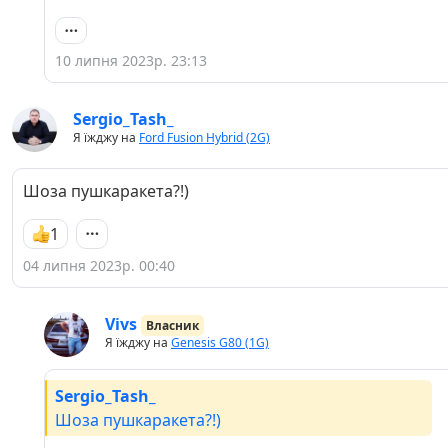
10 липня 2023р. 23:13
Sergio_Tash_
Я їжджу на
Ford Fusion Hybrid (2G)
Шоза пушкаракета?!)
1
04 липня 2023р. 00:40
Vivs
Власник
Я їжджу на
Genesis G80 (1G)
Sergio_Tash_
Шоза пушкаракета?!)