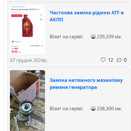
Часткова заміна рідини ATF в
АКПП
Візит на сервіс
239,339 км.
0
12
07 грудня 2024р.
Заміна натяжного механізму
ременя генератора
Візит на сервіс
238,300 км.