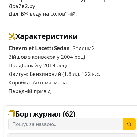
Драйв2.ру
Далі БЖ веду на солов'їній.
Характеристики
Chevrolet Lacetti Sedan
, Зелений
Зійшов з конвеєра у 2004 році
Придбаний у 2019 році
Двигун: Бензиновий (1.8 л.), 122 к.с.
Коробка: Автоматична
Передній привід
Бортжурнал (62)