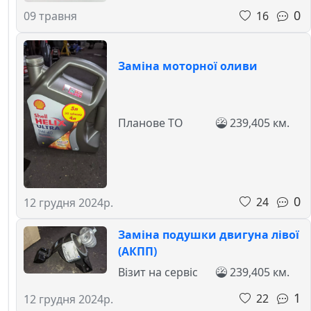
0
16
09 травня
Заміна моторної оливи
Планове ТО
239,405 км.
0
24
12 грудня 2024р.
Заміна подушки двигуна лівої
(АКПП)
Візит на сервіс
239,405 км.
1
22
12 грудня 2024р.