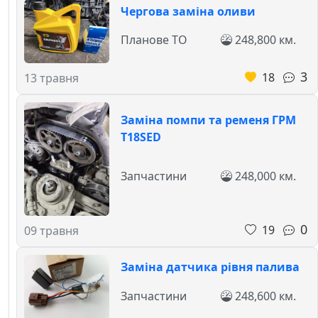
Чергова заміна оливи
Планове ТО
248,800 км.
3
18
13 травня
Заміна помпи та ременя ГРМ
T18SED
Запчастини
248,000 км.
0
19
09 травня
Заміна датчика рівня палива
Запчастини
248,600 км.