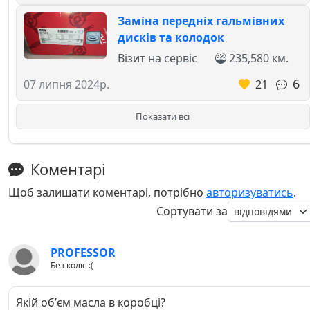
Заміна передніх гальмівних
дисків та колодок
Візит на сервіс
235,580 км.
6
21
07 липня 2024р.
Показати всі
Коментарі
Щоб залишати коментарі, потрібно
авторизуватись
.
Сортувати за
PROFESSOR
Без коліс :(
Якій обʼєм масла в коробці?