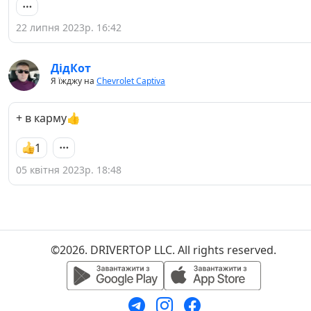
22 липня 2023р. 16:42
ДідКот
Я їжджу на
Chevrolet Captiva
+ в карму👍
1
05 квітня 2023р. 18:48
©2026. DRIVERTOP LLC. All rights reserved.