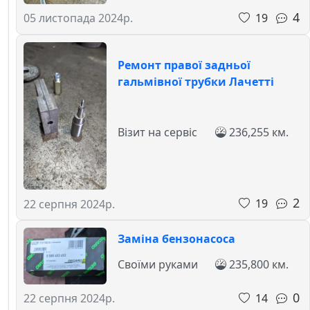
4
19
05 листопада 2024р.
Ремонт правої задньої
гальмівної трубки Лачетті
Візит на сервіс
236,255 км.
2
19
22 серпня 2024р.
Заміна бензонасоса
Своїми руками
235,800 км.
0
14
22 серпня 2024р.