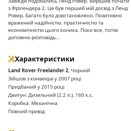
Завжди подобались Ленд Ровер. Вирішив почати
з Фрілендера 2. Це був перший мій досвід з Ленд
Ровер. Багато було довстановлено. Позитивно
вражений надійністю. практичністю та
економічністю цього коника. Поки все, потім
доповню розповідь...
Характеристики
Land Rover Freelander 2
, Чорний
Зійшов з конвеєра у 2007 році
Придбаний у 2015 році
Двигун: Дизельний (2.2 л.), 160 к.с.
Коробка: Механічна
Повний привід