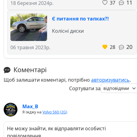
11
37
18 березня 2024р.
Є питання по тапках?!
Колісні диски
20
28
06 травня 2023р.
Коментарі
Щоб залишати коментарі, потрібно
авторизуватись
.
Сортувати за
Max_B
Я їжджу на
Volvo S60 (2G)
Не можу знайти, як відправляти особисті
повідомлення.