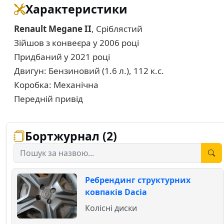
Характеристики
Renault Megane II
, Сріблястий
Зійшов з конвеєра у 2006 році
Придбаний у 2021 році
Двигун: Бензиновий (1.6 л.), 112 к.с.
Коробка: Механічна
Передній привід
Бортжурнал (2)
Ребрендинг структурних
ковпаків Dacia
Колісні диски