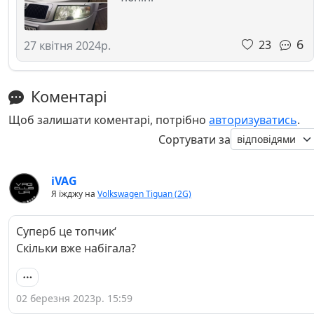
6
23
27 квітня 2024р.
Коментарі
Щоб залишати коментарі, потрібно
авторизуватись
.
Сортувати за
iVAG
Я їжджу на
Volkswagen Tiguan (2G)
Суперб це топчик‘
Скільки вже набігала?
02 березня 2023р. 15:59