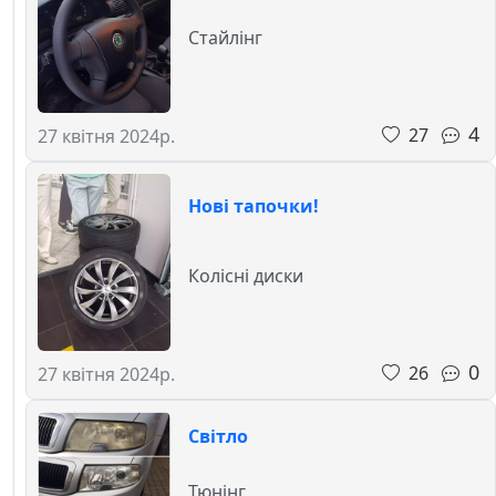
Стайлінг
4
27
27 квітня 2024р.
Нові тапочки!
Колісні диски
0
26
27 квітня 2024р.
Світло
Тюнінг