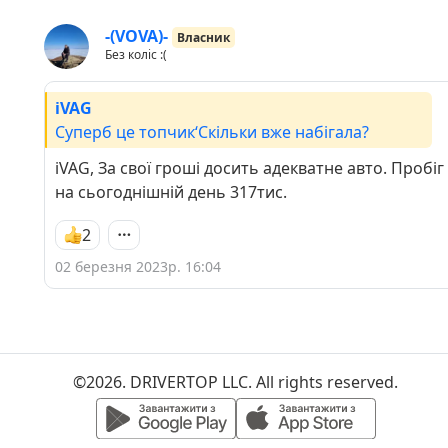
-(VOVA)-
Власник
Без коліс :(
iVAG
Суперб це топчик‘Скільки вже набігала?
iVAG, За свої гроші досить адекватне авто. Пробіг
на сьогоднішній день 317тис.
2
02 березня 2023р. 16:04
©2026. DRIVERTOP LLC. All rights reserved.