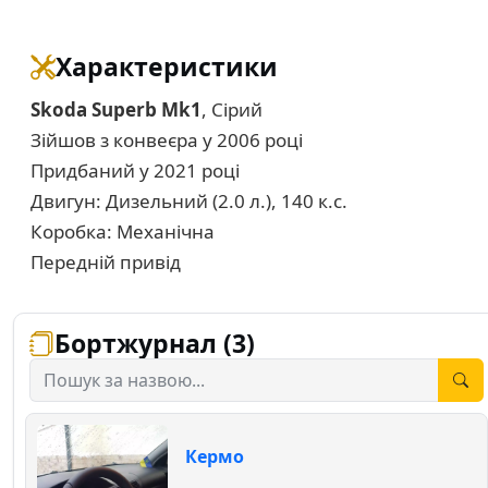
Характеристики
Skoda Superb Mk1
, Сірий
Зійшов з конвеєра у 2006 році
Придбаний у 2021 році
Двигун: Дизельний (2.0 л.), 140 к.с.
Коробка: Механічна
Передній привід
Бортжурнал (3)
Кермо