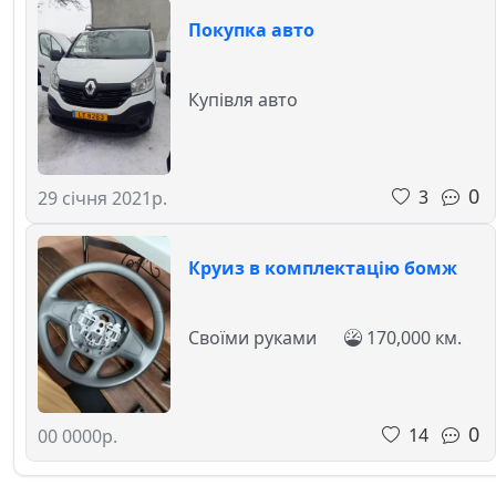
Покупка авто
Купівля авто
0
3
29 січня 2021р.
Круиз в комплектацію бомж
Своїми руками
170,000 км.
0
14
00 0000р.