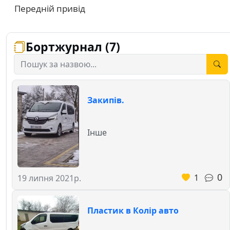
Передній привід
Бортжурнал (7)
Закипів.
Інше
0
1
19 липня 2021р.
Пластик в Колір авто