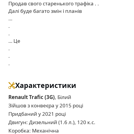
Продав свого старенького трафіка . .
Далі буде багато змін і планів
…
.
.
… Це
.
.
.
Характеристики
Renault Trafic (3G)
, Білий
Зійшов з конвеєра у 2015 році
Придбаний у 2021 році
Двигун: Дизельний (1.6 л.), 120 к.с.
Коробка: Механічна