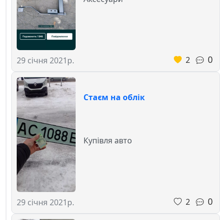
0
2
29 січня 2021р.
Стаєм на облік
Купівля авто
0
2
29 січня 2021р.