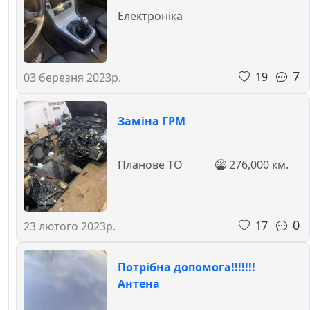
Електроніка
7
19
03 березня 2023р.
Заміна ГРМ
Планове ТО
276,000 км.
0
17
23 лютого 2023р.
Потрібна допомога!!!!!!!
Антена