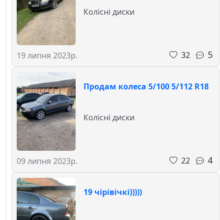
Колісні диски
5
32
19 липня 2023р.
Продам колеса 5/100 5/112 R18
Колісні диски
4
22
09 липня 2023р.
19 чірівічкі)))))