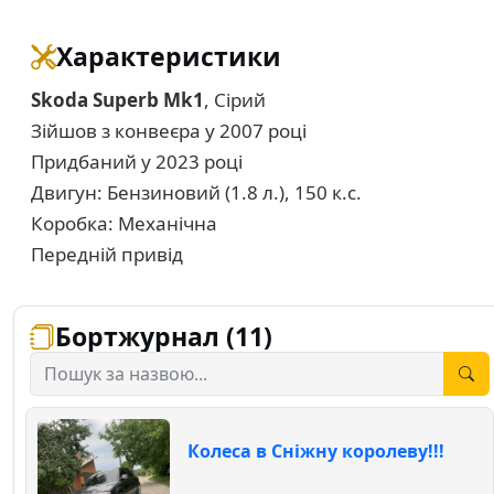
Характеристики
Skoda Superb Mk1
, Сірий
Зійшов з конвеєра у 2007 році
Придбаний у 2023 році
Двигун: Бензиновий (1.8 л.), 150 к.с.
Коробка: Механічна
Передній привід
Бортжурнал (11)
Колеса в Сніжну королеву!!!