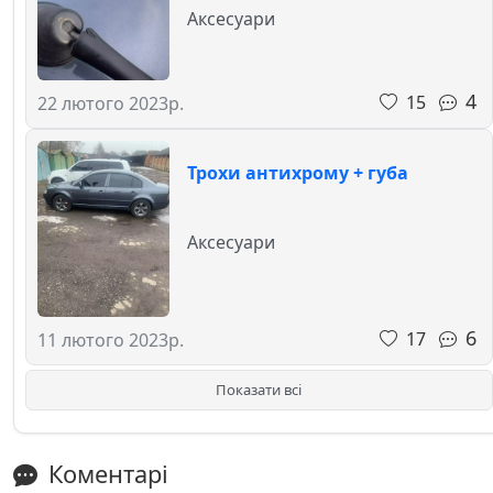
Аксесуари
4
15
22 лютого 2023р.
Трохи антихрому + губа
Аксесуари
6
17
11 лютого 2023р.
Показати всі
Коментарі