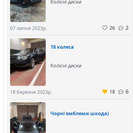
Колісні диски
2
26
07 липня 2023р.
18 колеса
Колісні диски
6
18
18 березня 2023р.
Чорні емблеми шкода)