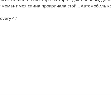
от момент моя спина прокричала стой… Автомобиль к
very 4!"