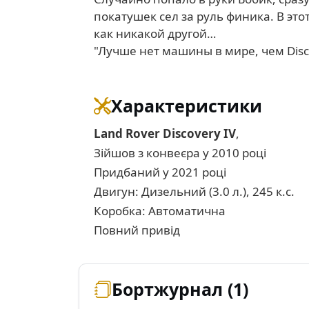
покатушек сел за руль финика. В эт
как никакой другой…
"Лучше нет машины в мире, чем Disco
Характеристики
Land Rover Discovery IV
,
Зійшов з конвеєра у 2010 році
Придбаний у 2021 році
Двигун: Дизельний (3.0 л.), 245 к.с.
Коробка: Автоматична
Повний привід
Бортжурнал (1)