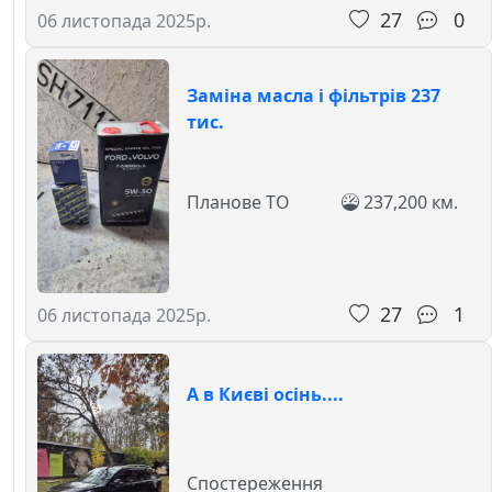
27
0
06 листопада 2025р.
Заміна масла і фільтрів 237
тис.
Планове ТО
237,200 км.
27
1
06 листопада 2025р.
А в Києві осінь....
Спостереження