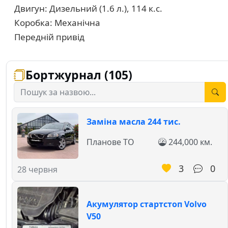
Двигун: Дизельний (1.6 л.), 114 к.с.
Коробка: Механічна
Передній привід
Бортжурнал (105)
Заміна масла 244 тис.
Планове ТО
244,000 км.
3
0
28 червня
Акумулятор стартстоп Volvo
V50