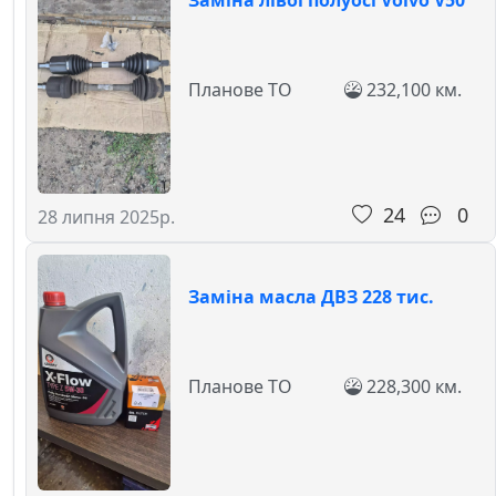
Планове ТО
232,100 км.
24
0
28 липня 2025р.
Заміна масла ДВЗ 228 тис.
Планове ТО
228,300 км.