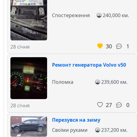
Спостереження
240,000 км.
30
1
28 січня
Ремонт генератора Volvo v50
Поломка
239,600 км.
27
0
28 січня
Перезувся на зиму
Своїми руками
237,200 км.