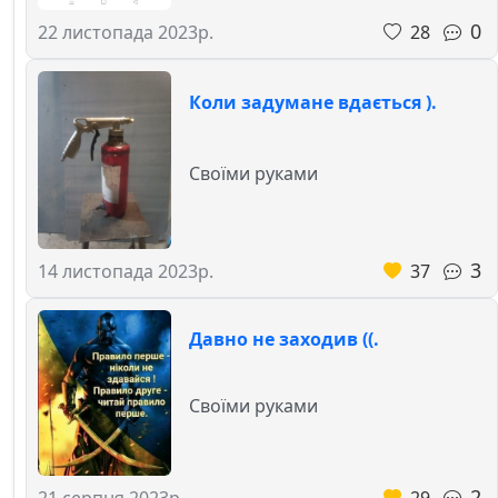
0
28
22 листопада 2023р.
Коли задумане вдається ).
Своїми руками
3
37
14 листопада 2023р.
Давно не заходив ((.
Своїми руками
2
29