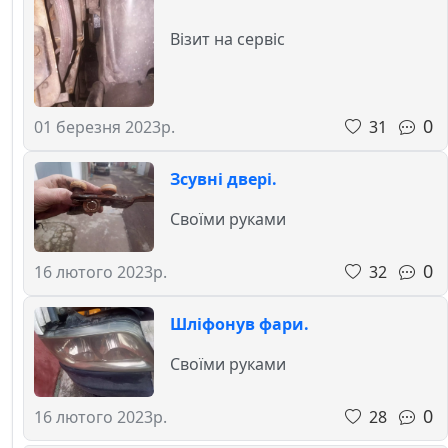
Візит на сервіс
0
31
01 березня 2023р.
Зсувні двері.
Своїми руками
0
32
16 лютого 2023р.
Шліфонув фари.
Своїми руками
0
28
16 лютого 2023р.