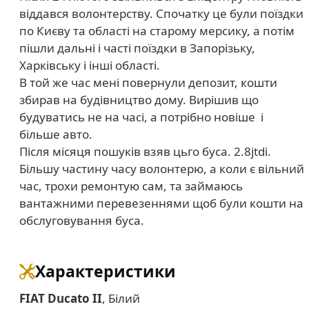
віддався волонтерству. Спочатку це були поїздки
по Києву та області на старому мерсику, а потім
пішли дальні і часті поїздки в Запорізьку,
Харківську і інші області.
В той же час мені повернули депозит, кошти
збирав на будівництво дому. Вирішив що
будуватись не на часі, а потрібно новіше і
більше авто.
Після місяця пошуків взяв цьго буса. 2.8jtdi.
Більшу частину часу волонтерю, а коли є вільний
час, трохи ремонтую сам, та займаюсь
вантажними перевезеннями щоб були кошти на
обслуговування буса.
Характеристики
FIAT Ducato II
, Білий