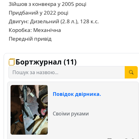
Зійшов з конвеєра у 2005 році
Придбаний у 2022 році
Двигун: Дизельний (2.8 л.), 128 к.с.
Коробка: Механічна
Передній привід
Бортжурнал (11)
Повідок двірника.
Своїми руками