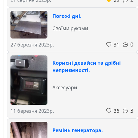
21 серпня 2023р.
Погожі дні.
Своїми руками
0
31
27 березня 2023р.
Корисні девайси та дрібні
неприємності.
Аксесуари
3
36
11 березня 2023р.
Ремінь генератора.