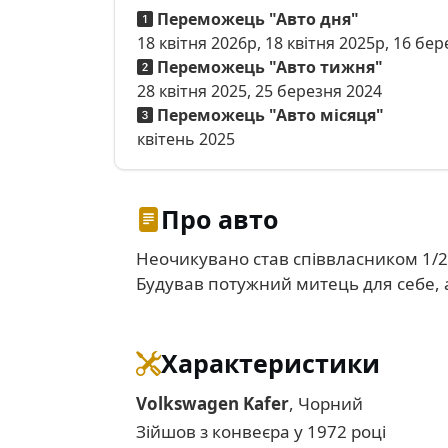
Переможець "Авто дня"
18 квітня 2026р, 18 квітня 2025р, 16 бе
Переможець "Авто тижня"
28 квітня 2025, 25 березня 2024
Переможець "Авто місяця"
квітень 2025
Про авто
Неочикувано став співвласником 1/2
Будував потужний митець для себе, 
Характеристики
Volkswagen Kafer
, Чорний
Зійшов з конвеєра у 1972 році