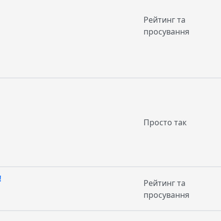
Рейтинг та
просування
Просто так
!
Рейтинг та
просування