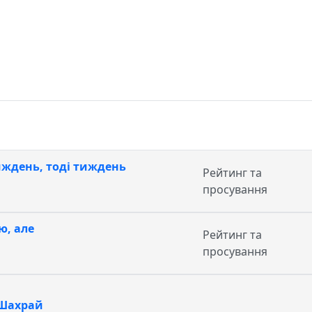
ждень, тоді тиждень
Рейтинг та
просування
ю, але
Рейтинг та
просування
. Шахрай