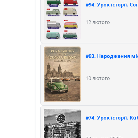
#94. Урок історії. Co
12 лютого
#93. Народження мі
10 лютого
#74. Урок історії. K