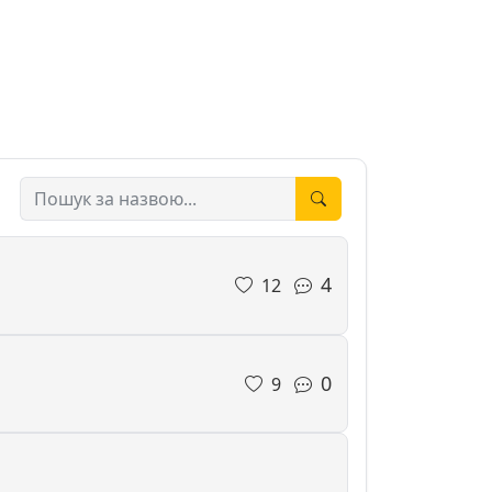
4
12
0
9