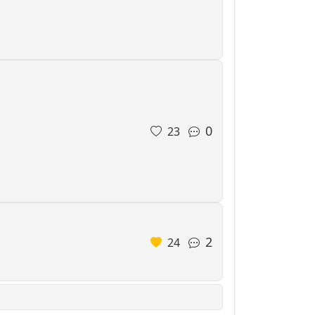
0
23
2
24