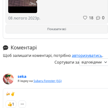
0
18
08 лютого 2023р.
Показати всі
Коментарі
Щоб залишати коментарі, потрібно
авторизуватись
.
Сортувати за
seka
Я їжджу на
Subaru Forester (SG)
🍻✌
1