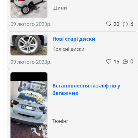
Шини
3
20
09 лютого 2023р.
Нові старі диски
Колісні диски
0
16
09 лютого 2023р.
Встановлення газ-ліфтів у
багажник
Тюнінг