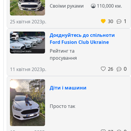
Своїми руками
110,000 км.
1
30
25 квітня 2023р.
Доєднуйтесь до спільноти
Ford Fusion Club Ukraine
Рейтинг та
просування
0
26
11 квітня 2023р.
Діти і машини
Просто так