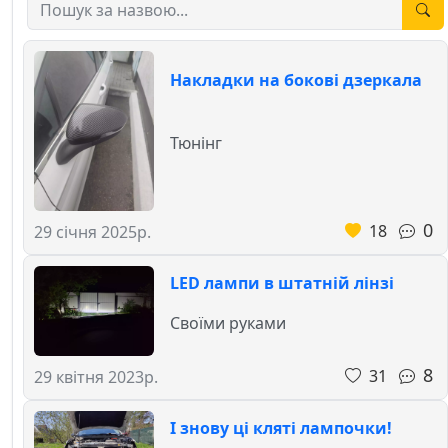
Накладки на бокові дзеркала
Тюнінг
0
18
29 січня 2025р.
LED лампи в штатній лінзі
Своїми руками
8
31
29 квітня 2023р.
І знову ці кляті лампочки!