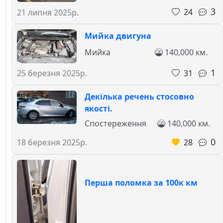
3
24
21 липня 2025р.
Мийка двигуна
Мийка
140,000 км.
1
31
25 березня 2025р.
Декілька речень стосовно
якості.
Спостереження
140,000 км.
0
28
18 березня 2025р.
Перша поломка за 100к км