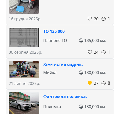
1
20
16 грудня 2025р.
ТО 135 000
Планове ТО
135,000 км.
1
24
06 серпня 2025р.
Хімчистка сидінь.
Мийка
130,000 км.
8
27
21 липня 2025р.
Фантомна поломка.
Поломка
130,000 км.