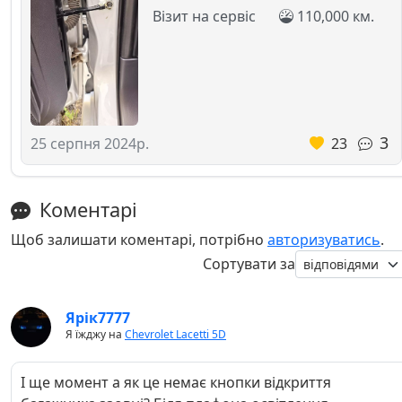
Візит на сервіс
110,000 км.
3
23
25 серпня 2024р.
Коментарі
Щоб залишати коментарі, потрібно
авторизуватись
.
Сортувати за
Ярік7777
Я їжджу на
Chevrolet Lacetti 5D
І ще момент а як це немає кнопки відкриття