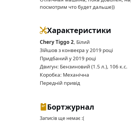
посмотрим что будет дальше))
Характеристики
Chery Tiggo 2
, Білий
Зійшов з конвеєра у 2019 році
Придбаний у 2019 році
Двигун: Бензиновий (1.5 л.), 106 к.с.
Коробка: Механічна
Передній привід
Бортжурнал
Записів ще немає :(