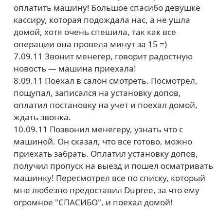
оплатить машину! Большое спасибо девушке
кассиру, которая подождала нас, а не ушла
домой, хотя очень спешила, так как все
операции она провела минут за 15 =)
7.09.11 Звонит менегер, говорит радостную
новость — машина приехала!
8.09.11 Поехал в салон смотреть. Посмотрел,
пощупал, записался на установку допов,
оплатил постановку на учет и поехал домой,
ждать звонка.
10.09.11 Позвонил менегеру, узнать что с
машиной. Он сказал, что все готово, можно
приехать забрать. Оплатил установку допов,
получил пропуск на выезд и пошел осматривать
машинку! Пересмотрел все по списку, который
мне любезно предоставил Dupree, за что ему
огромное "СПАСИБО", и поехал домой!