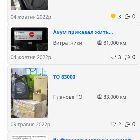
0
3
04 жовтня 2022р.
Акум приказал жить…
Витратники
81,000 км.
0
3
04 жовтня 2022р.
ТО 83000
Планове ТО
83,000 км.
0
2
09 травня 2022р.
Выбор прокладки клапанной