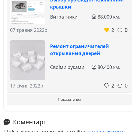
крышки
Витратники
88,000 км.
0
2
07 травня 2022р.
Ремонт ограничителей
открывания дверей
Своїми руками
80,400 км.
0
2
17 січня 2022р.
Показати всі
Коментарі
Щоб залишати коментарі, потрібно
авторизуватись
.