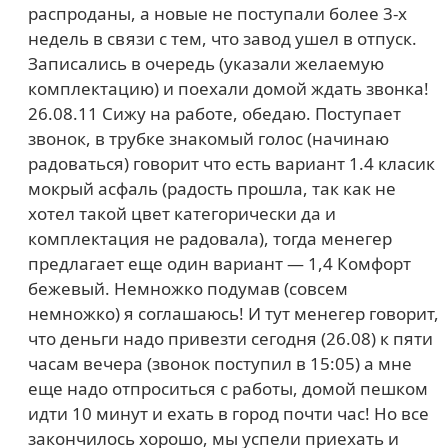
распроданы, а новые не поступали более 3-х
недель в связи с тем, что завод ушел в отпуск.
Записались в очередь (указали желаемую
комплектацию) и поехали домой ждать звонка!
26.08.11 Сижу на работе, обедаю. Поступает
звонок, в трубке знакомый голос (начинаю
радоваться) говорит что есть вариант 1.4 класик
мокрый асфаль (радость прошла, так как не
хотел такой цвет категорически да и
комплектация не радовала), тогда менегер
предлагает еще один вариант — 1,4 Комфорт
бежевый. Немножко подумав (совсем
немножко) я соглашаюсь! И тут менегер говорит,
что деньги надо привезти сегодня (26.08) к пяти
часам вечера (звонок поступил в 15:05) а мне
еще надо отпроситься с работы, домой пешком
идти 10 минут и ехать в город почти час! Но все
закончилось хорошо, мы успели приехать и