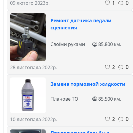
0
1
09 лютого 2023р.
Ремонт датчика педали
сцепления
Своїми руками
85,800 км.
0
2
28 листопада 2022р.
Замена тормозной жидкости
Планове ТО
85,500 км.
0
2
10 листопада 2022р.