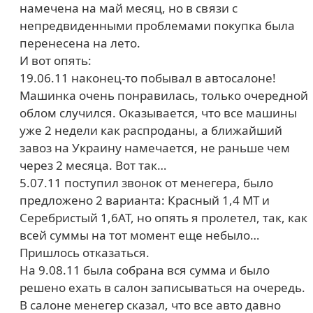
намечена на май месяц, но в связи с
непредвиденными проблемами покупка была
перенесена на лето.
И вот опять:
19.06.11 наконец-то побывал в автосалоне!
Машинка очень понравилась, только очередной
облом случился. Оказывается, что все машины
уже 2 недели как распроданы, а ближайший
завоз на Украину намечается, не раньше чем
через 2 месяца. Вот так…
5.07.11 поступил звонок от менегера, было
предложено 2 варианта: Красный 1,4 МТ и
Серебристый 1,6АТ, но опять я пролетел, так, как
всей суммы на тот момент еще небыло…
Пришлось отказаться.
На 9.08.11 была собрана вся сумма и было
решено ехать в салон записываться на очередь.
В салоне менегер сказал, что все авто давно