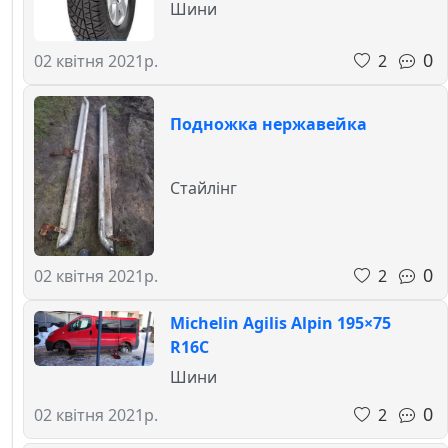
Шини
0
2
02 квітня 2021р.
Подножка нержавейка
Стайлінг
0
2
02 квітня 2021р.
Michelin Agilis Alpin 195×75
R16C
Шини
0
2
02 квітня 2021р.