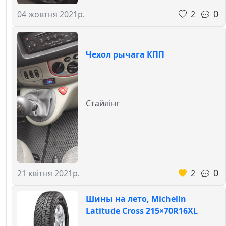
0
2
04 жовтня 2021р.
Чехол рычага КПП
Стайлінг
0
2
21 квітня 2021р.
Шины на лето, Michelin
Latitude Cross 215×70R16XL