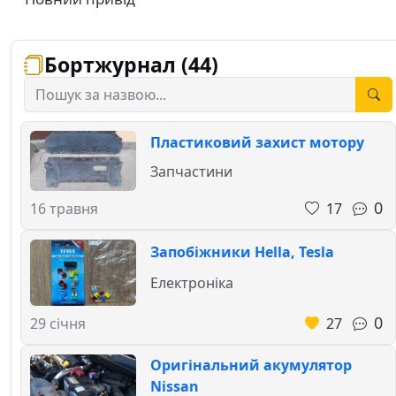
Бортжурнал (44)
Пластиковий захист мотору
Запчастини
0
17
16 травня
Запобіжники Hella, Tesla
Електроніка
0
27
29 січня
Оригінальний акумулятор
Nissan