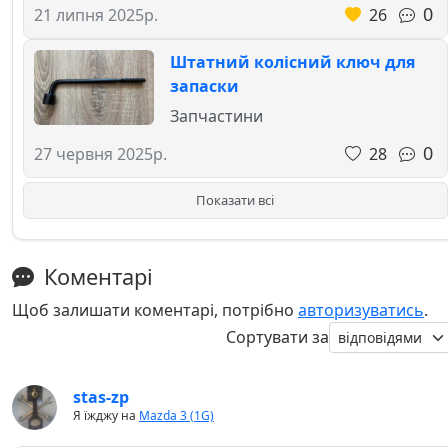
0
26
21 липня 2025р.
Штатний колісний ключ для
запаски
Запчастини
0
28
27 червня 2025р.
Показати всі
Коментарі
Щоб залишати коментарі, потрібно
авторизуватись
.
Сортувати за
stas-zp
Я їжджу на
Mazda 3 (1G)