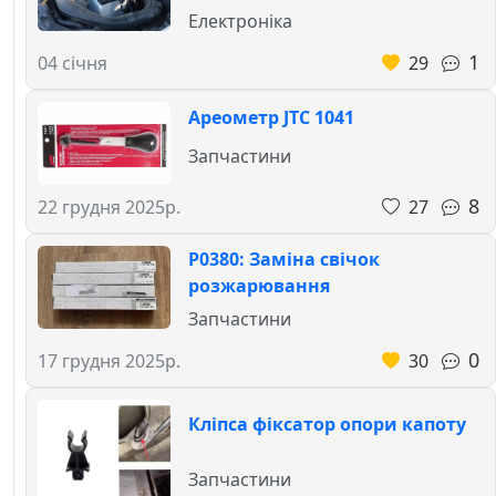
Електроніка
1
29
04 січня
Ареометр JTC 1041
Запчастини
8
27
22 грудня 2025р.
P0380: Заміна свічок
розжарювання
Запчастини
0
30
17 грудня 2025р.
Кліпса фіксатор опори капоту
Запчастини