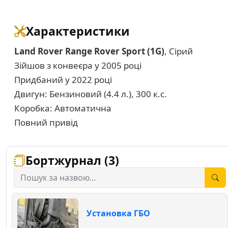
Характеристики
Land Rover Range Rover Sport (1G)
, Сірий
Зійшов з конвеєра у 2005 році
Придбаний у 2022 році
Двигун: Бензиновий (4.4 л.), 300 к.с.
Коробка: Автоматична
Повний привід
Бортжурнал (3)
Установка ГБО