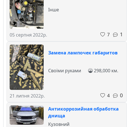
Інше
1
7
05 серпня 2022р.
Замена лампочек габаритов
Своїми руками
298,000 км.
0
4
21 липня 2022р.
Антикоррозийная обработка
днища
Кузовний