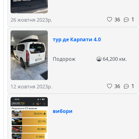
1
36
26 жовтня 2023р.
тур де Карпати 4.0
Подорож
64,200 км.
1
36
12 жовтня 2023р.
вибори