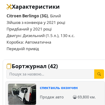
Характеристики
Citroen Berlingo (3G)
, Білий
Зійшов з конвеєра у 2021 році
Придбаний у 2021 році
Двигун: Дизельний (1.5 л.), 130 к.с.
Коробка: Автоматична
Передній привід
Бортжурнал (42)
спектакль окончен
Продаж авто
69,800 км.