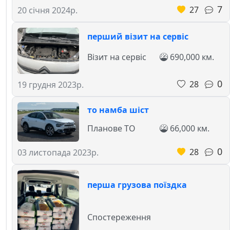
7
27
20 січня 2024р.
перший візит на сервіс
Візит на сервіс
690,000 км.
0
28
19 грудня 2023р.
то намба шіст
Планове ТО
66,000 км.
0
28
03 листопада 2023р.
перша грузова поїздка
Спостереження