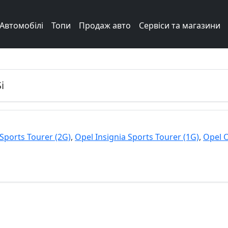
Автомобілі
Топи
Продаж авто
Сервіси та магазини
i
 Sports Tourer (2G)
,
Opel Insignia Sports Tourer (1G)
,
Opel 