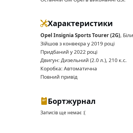
Характеристики
Opel Insignia Sports Tourer (2G)
, Біл
Зійшов з конвеєра у 2019 році
Придбаний у 2022 році
Двигун: Дизельний (2.0 л.), 210 к.с.
Коробка: Автоматична
Повний привід
Бортжурнал
Записів ще немає :(