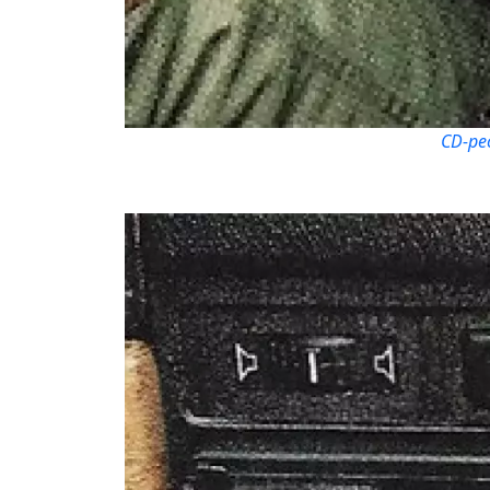
CD-ре