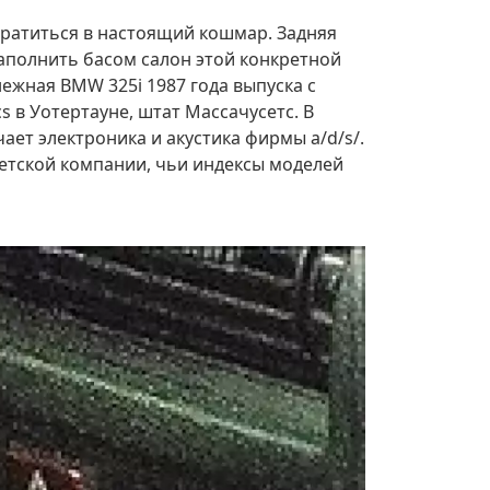
вратиться в настоящий кошмар. Задняя
наполнить басом салон этой конкретной
ежная BMW 325i 1987 года выпуска с
 в Уотертауне, штат Массачусетс. В
чает электроника и акустика фирмы a/d/s/.
етской компании, чьи индексы моделей