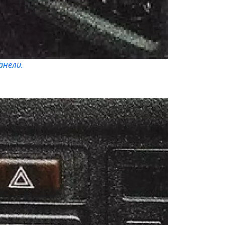
анели.