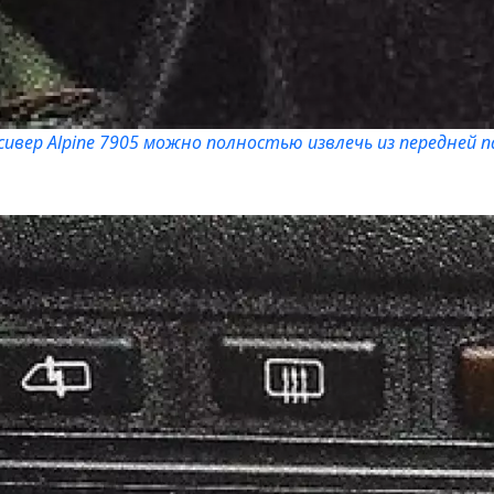
сивер Alpine 7905 можно полностью извлечь из передней п