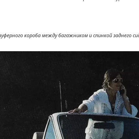
уферного короба между багажником и спинкой заднего си