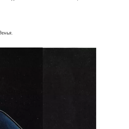
денья.