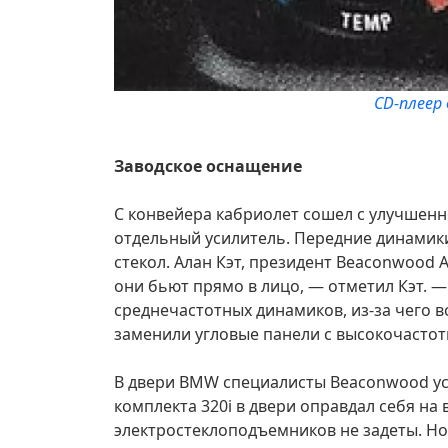
CD-плеер
Заводское оснащение
С конвейера кабриолет сошел с улучшен
отдельный усилитель. Передние динамики
стекол. Алан Кэт, президент Beaconwood 
они бьют прямо в лицо, — отметил Кэт. 
среднечастотных динамиков, из-за чего 
заменили угловые панели с высокочастот
В двери BMW специалисты Beaconwood уст
комплекта 320i в двери оправдал себя на
электростеклоподъемников не задеты. Но 