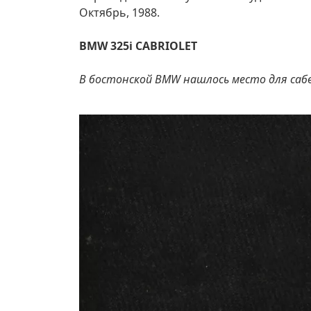
Октябрь, 1988.
BMW 325i CABRIOLET
В бостонской BMW нашлось место для сабв