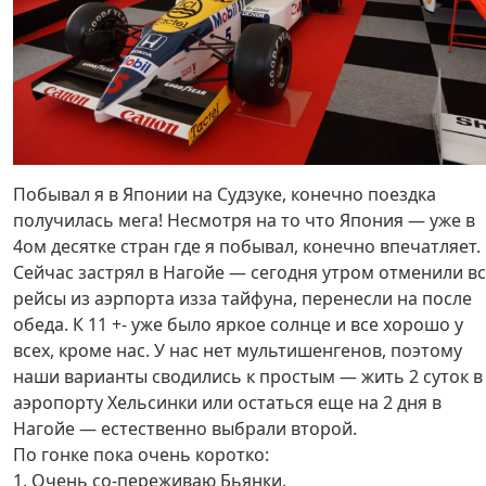
Побывал я в Японии на Судзуке, конечно поездка
получилась мега! Несмотря на то что Япония — уже в
4ом десятке стран где я побывал, конечно впечатляет.
Сейчас застрял в Нагойе — сегодня утром отменили в
рейсы из аэрпорта изза тайфуна, перенесли на после
обеда. К 11 +- уже было яркое солнце и все хорошо у
всех, кроме нас. У нас нет мультишенгенов, поэтому
наши варианты сводились к простым — жить 2 суток в
аэропорту Хельсинки или остаться еще на 2 дня в
Нагойе — естественно выбрали второй.
По гонке пока очень коротко:
1. Очень со-переживаю Бьянки.