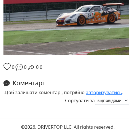
0
0
0
0
Коментарі
Щоб залишати коментарі, потрібно
авторизуватись
.
Сортувати за
©2026. DRIVERTOP LLC. All rights reserved.