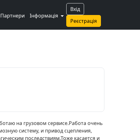
Вхід
Партнери
Інформація
Реєстрація
аботаю на грузовом сервисе.Работа очень
мозную систему, и привод сцепления,
рагическим последствиям.Тоже касается и