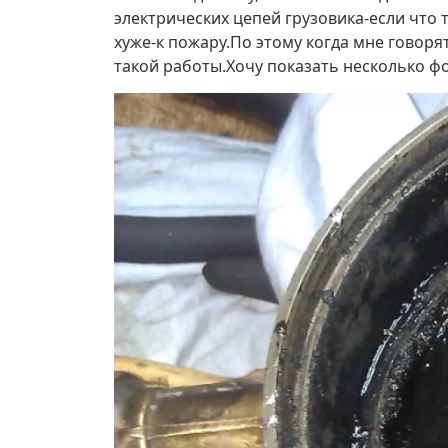
электрических цепей грузовика-если что 
хуже-к пожару.По этому когда мне говор
такой работы.Хочу показать несколько ф