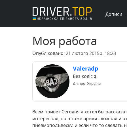
Дописи
Моя работа
Опубліковано:
21 лютого 2015р. 18:23
Valeradp
Без коліс :(
Дніпро, Україна
Всем привет!Сегодня я хотел бы рассказа
интересная, но в тоже время сложная и о
пневмоподъвеску, и если что то сделать н