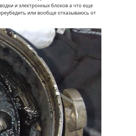
водки и электронных блоков а что еще
переубедить или вообще отказываюсь от