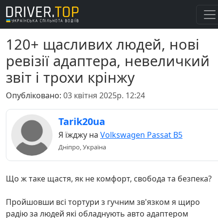
120+ щасливих людей, нові
ревізії адаптера, невеличкий
звіт і трохи крінжу
Опубліковано:
03 квітня 2025р. 12:24
Tarik20ua
Я їжджу на
Volkswagen Passat B5
Дніпро, Україна
Що ж таке щастя, як не комфорт, свобода та безпека?
Пройшовши всі тортури з гучним зв'язком я щиро
радію за людей які обладнують авто адаптером