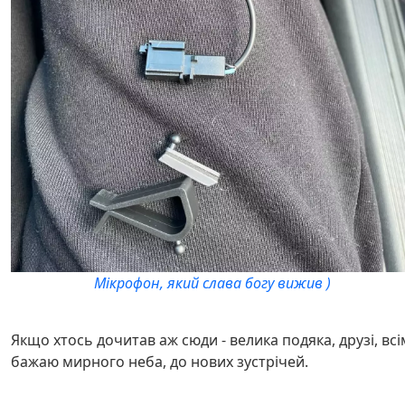
Мікрофон, який слава богу вижив )
Якщо хтось дочитав аж сюди - велика подяка, друзі, всі
бажаю мирного неба, до нових зустрічей.