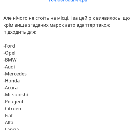
Але нічого не стоїть на місці, і за цей рік виявилось, що
крім вище згаданих марок авто адаптер також
підходить для:
-Ford
-Opel
-BMW
-Audi
-Mercedes
-Honda
-Acura
-Mitsubishi
-Peugeot
-Citroën
-Fiat
-Alfa
-Lancia