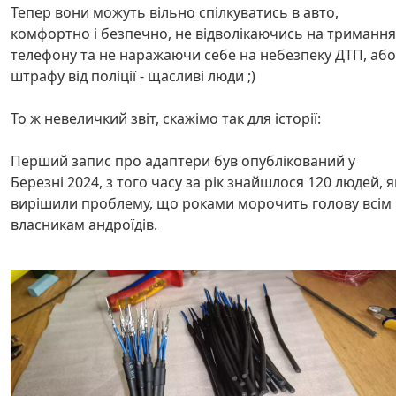
Тепер вони можуть вільно спілкуватись в авто,
комфортно і безпечно, не відволікаючись на тримання
телефону та не наражаючи себе на небезпеку ДТП, або
штрафу від поліції - щасливі люди ;)
То ж невеличкий звіт, скажімо так для історії:
Перший запис про адаптери був опублікований у
Березні 2024, з того часу за рік знайшлося 120 людей, я
вирішили проблему, що роками морочить голову всім
власникам андроїдів.