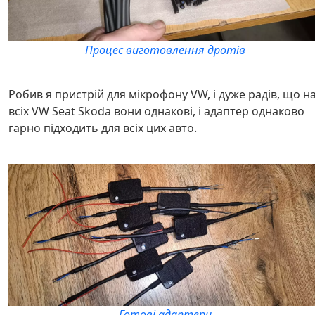
Процес виготовлення дротів
Робив я пристрій для мікрофону VW, і дуже радів, що н
всіх VW Seat Skoda вони однакові, і адаптер однаково
гарно підходить для всіх цих авто.
Готові адаптери