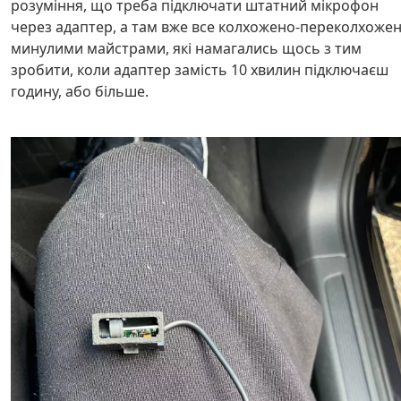
розуміння, що треба підключати штатний мікрофон
через адаптер, а там вже все колхожено-переколхоже
минулими майстрами, які намагались щось з тим
зробити, коли адаптер замість 10 хвилин підключаєш
годину, або більше.