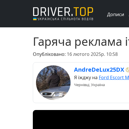
Дописи
Гаряча реклама іт
Опубліковано:
16 лютого 2025р. 10:58
AndreDeLux25DX
Я їжджу на
Ford Escort 
Чернівці, Україна