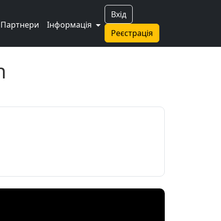
Вхід
Партнери
Інформація
Реєстрація
h