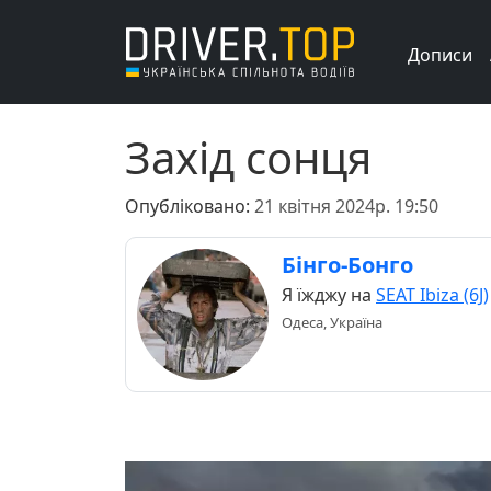
Дописи
Захід сонця
Опубліковано:
21 квітня 2024р. 19:50
Бінго-Бонго
Я їжджу на
SEAT Ibiza (6J)
Одеса, Україна