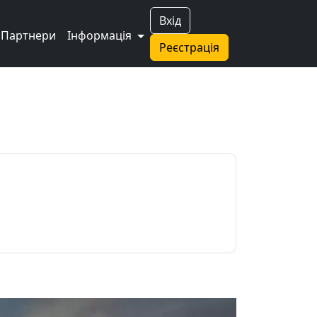
Вхід
Партнери
Інформація
Реєстрація